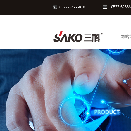
0577-62666
0577-62666010
网站