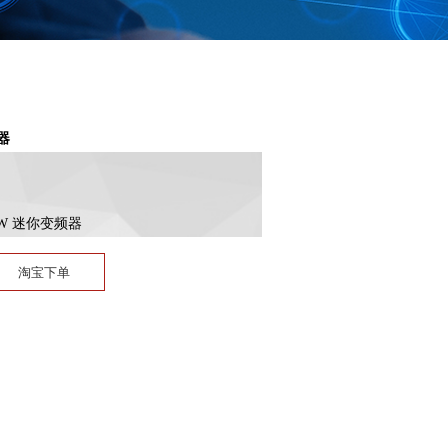
器
KW 迷你变频器
淘宝下单